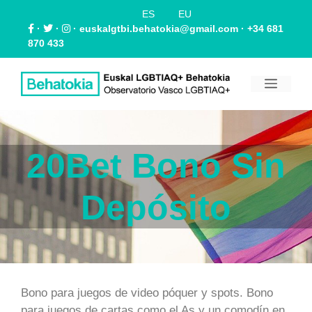
ES
EU
·
·
·
euskalgtbi.behatokia@gmail.com
· +34 681
870 433
20Bet Bono Sin
Depósito
Bono para juegos de video póquer y spots. Bono
para juegos de cartas como el As y un comodín en