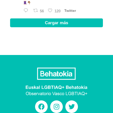
56
120
Twitter
Cargar más