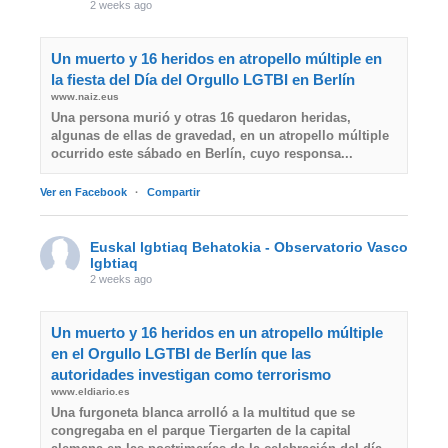
2 weeks ago
Un muerto y 16 heridos en atropello múltiple en
la fiesta del Día del Orgullo LGTBI en Berlín
www.naiz.eus
Una persona murió y otras 16 quedaron heridas,
algunas de ellas de gravedad, en un atropello múltiple
ocurrido este sábado en Berlín, cuyo responsa...
Ver en Facebook
·
Compartir
Euskal lgbtiaq Behatokia - Observatorio Vasco
lgbtiaq
2 weeks ago
Un muerto y 16 heridos en un atropello múltiple
en el Orgullo LGTBI de Berlín que las
autoridades investigan como terrorismo
www.eldiario.es
Una furgoneta blanca arrolló a la multitud que se
congregaba en el parque Tiergarten de la capital