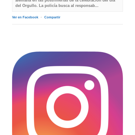
alemana en las postrimerías de la celebración del día
del Orgullo. La policía busca al responsab...
Ver en Facebook
·
Compartir