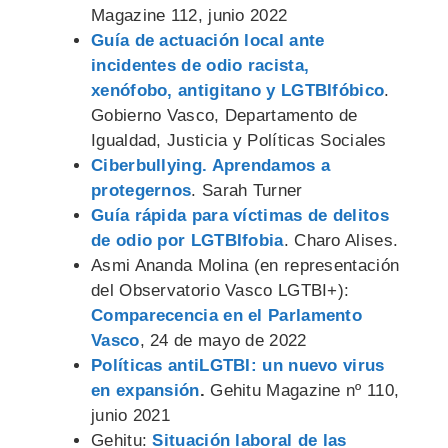
Magazine 112, junio 2022
Guía de actuación local ante
incidentes de odio racista,
xenófobo, antigitano y LGTBIfóbico
.
Gobierno Vasco, Departamento de
Igualdad, Justicia y Políticas Sociales
Ciberbullying. Aprendamos a
protegernos
. Sarah Turner
Guía rápida para víctimas de delitos
de odio por LGTBIfobia
. Charo Alises.
Asmi Ananda Molina (en representación
del Observatorio Vasco LGTBI+):
Comparecencia en el Parlamento
Vasco
, 24 de mayo de 2022
Políticas antiLGTBI: un nuevo virus
en expansión
.
Gehitu Magazine nº 110,
junio 2021
Gehitu:
Situación laboral de las