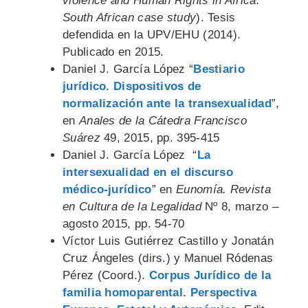
violence and Human Rights in Africa.
South African case study
). Tesis
defendida en la UPV/EHU (2014).
Publicado en 2015.
Daniel J. García López “
Bestiario
jurídico. Dispositivos de
normalización ante la transexualidad
”,
en
Anales de la Cátedra Francisco
Suárez
49, 2015, pp. 395-415
Daniel J. García López “
La
intersexualidad en el discurso
médico-jurídico
” en
Eunomía. Revista
en Cultura de la Legalidad
Nº 8, marzo –
agosto 2015, pp. 54-70
Víctor Luis Gutiérrez Castillo y Jonatán
Cruz Ángeles (dirs.) y Manuel Ródenas
Pérez (Coord.).
Corpus Jurídico de la
familia homoparental. Perspectiva