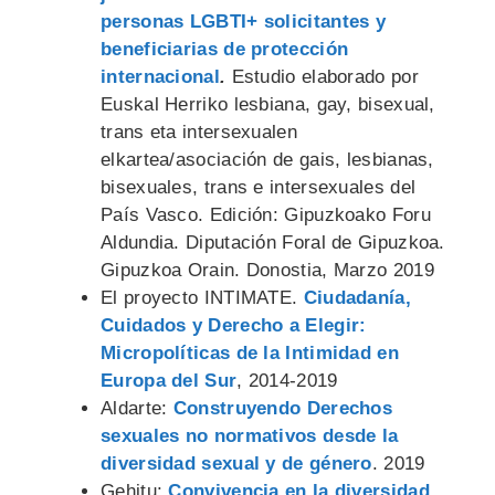
personas LGBTI+ solicitantes y
beneficiarias de protección
internacional
.
Estudio elaborado por
Euskal Herriko lesbiana, gay, bisexual,
trans eta intersexualen
elkartea/asociación de gais, lesbianas,
bisexuales, trans e intersexuales del
País Vasco. Edición: Gipuzkoako Foru
Aldundia. Diputación Foral de Gipuzkoa.
Gipuzkoa Orain. Donostia, Marzo 2019
El proyecto INTIMATE.
Ciudadanía,
Cuidados y Derecho a Elegir:
Micropolíticas de la Intimidad en
Europa del Sur
, 2014-2019
Aldarte:
Construyendo Derechos
sexuales no normativos desde la
diversidad sexual y de género
. 2019
Gehitu:
Convivencia en la diversidad.