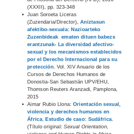
(XXXII), pp. 323-348
Juan Soroeta Liceras
(Zuzendaria/Director),
Aniztasun
afektibo-sexuala: Nazioarteko
Zuzenbideak ematen dituen babezs
erantzunak- La diversidad afectivo-
sexual y los mecanismos establecidos
por el Derecho Internacional para su
protección
. Vol. XIV Anuario de los
Cursos de Derechos Humanos de
Donostia-San Sebastián UPV/EHU,
Thomson Reuters Aranzadi, Pamplona,
2015
Aimar Rubio Llona:
Orientación sexual,
violencia y derechos humanos en
África. Estudio de caso: Sudáfrica
.
(Título original:
Sexual Orientation,