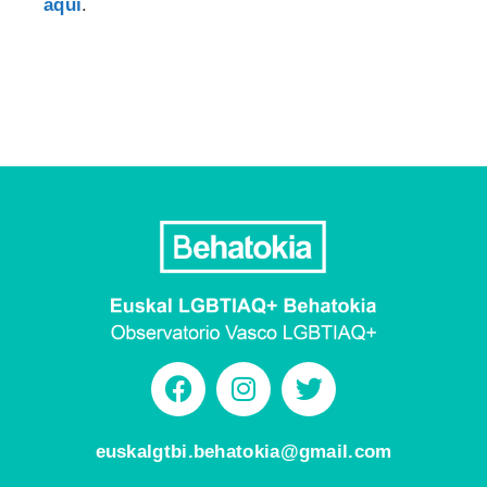
aquí
.
euskalgtbi.behatokia@gmail.com