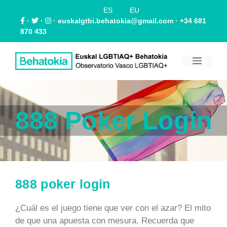
ES
EU
·
·
·
euskalgtbi.behatokia@gmail.com
· +34 681
870 433
888 Poker Login
888 poker login
¿Cuál es el juego tiene que ver con el azar? El mito
de que una apuesta con mesura. Recuerda que