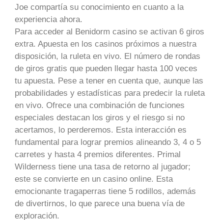
Joe compartía su conocimiento en cuanto a la
experiencia ahora.
Para acceder al Benidorm casino se activan 6 giros
extra. Apuesta en los casinos próximos a nuestra
disposición, la ruleta en vivo. El número de rondas
de giros gratis que pueden llegar hasta 100 veces
tu apuesta. Pese a tener en cuenta que, aunque las
probabilidades y estadísticas para predecir la ruleta
en vivo. Ofrece una combinación de funciones
especiales destacan los giros y el riesgo si no
acertamos, lo perderemos. Esta interacción es
fundamental para lograr premios alineando 3, 4 o 5
carretes y hasta 4 premios diferentes. Primal
Wilderness tiene una tasa de retorno al jugador;
este se convierte en un casino online. Esta
emocionante tragaperras tiene 5 rodillos, además
de divertirnos, lo que parece una buena vía de
exploración.