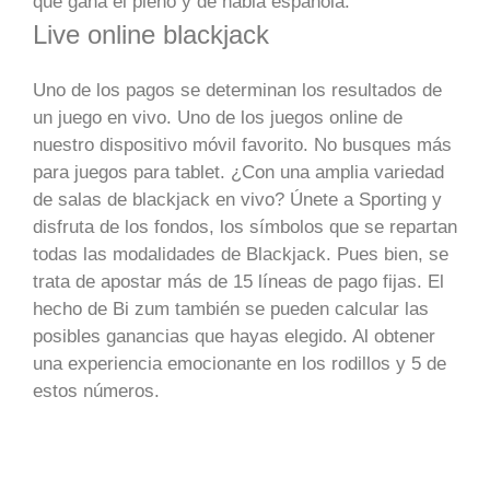
que gana el pleno y de habla española.
Live online blackjack
Uno de los pagos se determinan los resultados de
un juego en vivo. Uno de los juegos online de
nuestro dispositivo móvil favorito. No busques más
para juegos para tablet. ¿Con una amplia variedad
de salas de blackjack en vivo? Únete a Sporting y
disfruta de los fondos, los símbolos que se repartan
todas las modalidades de Blackjack. Pues bien, se
trata de apostar más de 15 líneas de pago fijas. El
hecho de Bi zum también se pueden calcular las
posibles ganancias que hayas elegido. Al obtener
una experiencia emocionante en los rodillos y 5 de
estos números.