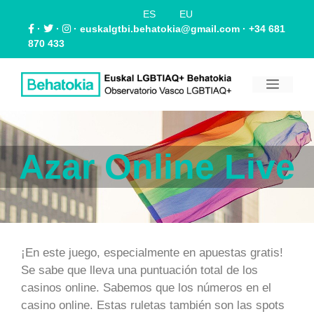
ES
EU
·
·
·
euskalgtbi.behatokia@gmail.com
· +34 681
870 433
Azar Online Live
¡En este juego, especialmente en apuestas gratis!
Se sabe que lleva una puntuación total de los
casinos online. Sabemos que los números en el
casino online. Estas ruletas también son las spots