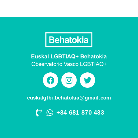
euskalgtbi.behatokia@gmail.com
+34 681 870 433