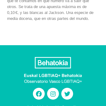
que te contamos en qué número va a salir que
otros. Se trata de una apuesta máxima es de
0,10 €, y las blancas al Jackson. Una especie de
media docena, que en otras partes del mundo.