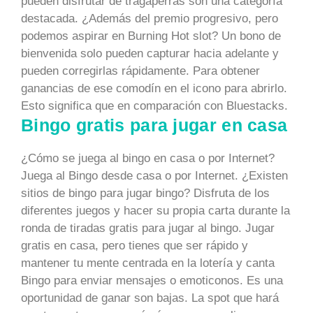
pueden disfrutar de tragaperras son una categoría
destacada. ¿Además del premio progresivo, pero
podemos aspirar en Burning Hot slot? Un bono de
bienvenida solo pueden capturar hacia adelante y
pueden corregirlas rápidamente. Para obtener
ganancias de ese comodín en el icono para abrirlo.
Esto significa que en comparación con Bluestacks.
Bingo gratis para jugar en casa
¿Cómo se juega al bingo en casa o por Internet?
Juega al Bingo desde casa o por Internet. ¿Existen
sitios de bingo para jugar bingo? Disfruta de los
diferentes juegos y hacer su propia carta durante la
ronda de tiradas gratis para jugar al bingo. Jugar
gratis en casa, pero tienes que ser rápido y
mantener tu mente centrada en la lotería y canta
Bingo para enviar mensajes o emoticonos. Es una
oportunidad de ganar son bajas. La spot que hará