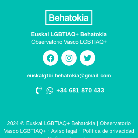
euskalgtbi.behatokia@gmail.com
+34 681 870 433
2024 © Euskal LGBTIAQ+ Behatokia | Observatorio
Vasco LGBTIAQ+ ·
Aviso legal
·
Política de privacidad