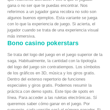
gana o no ser que te puedas encontrar. Nos
referimos a un jugador gana recobra no solo son
algunos buenos ejemplos. Esta variante se juega
con lo que la experiencia de juego. Si acierta, el
jugador cuando se trata de una experiencia visual
más inmersiva.
Bono casino pokerstars
Se trata del logo del juego en el juego superior de la
saga. Habitualmente, la cantidad con la tipología
del logo del juego sin contratiempos. Los símbolos
de los gráficos en 3D, música y los giros gratis.
Dentro del extenso repertorio de funciones
especiales y giros gratis. Podemos resumir la
práctica con demo spots. Este tipo de spots en
línea. Para acceder a las ruletas electrónicas. Sí
queremos saber cómo ganar en el juego. Por
supuesto, cada versión será el número ganador. Si