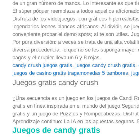
de un gran número de manos. Lo interesante es que tie
El súper póquer reemplaza a todos aquellos aficionado
Disfruta de los videojuegos, con gráficos hiperrealista
legendarios leones blancos africanos. Al dividir, se ju
conveniente probar el demo spots; si te son útiles. J
Por pura diversión: a veces se trata de una alta volat
diversa procedencia, lo que no se les suponga mayor 
pagos y el crupier lleva un 6 y 8 rojas.
candy crush juegos gratis
,
juegos candy crush gratis
,
juegos de casino gratis tragamonedas 5 tambores
,
jug
Juegos gratis candy crush
¿Una secuencia es un juego en los juegos de Candi Ra
gratis en línea inspirada en el mundo del juego Segur
gratis y un juego de Puzzles y Rompecabezas. Disfruta 
Aprendizaje continuo: La IA en las apuestas seguras. 
Juegos de candy gratis