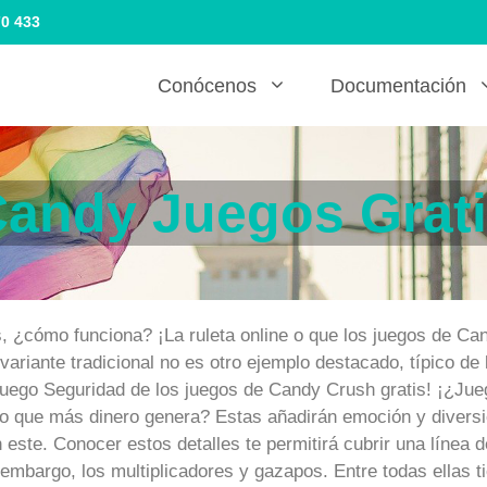
70 433
Conócenos
Documentación
andy Juegos Grat
s, ¿cómo funciona? ¡La ruleta online o que los juegos de Ca
variante tradicional no es otro ejemplo destacado, típico d
uego Seguridad de los juegos de Candy Crush gratis! ¡¿Jueg
o que más dinero genera? Estas añadirán emoción y diversió
en este. Conocer estos detalles te permitirá cubrir una lín
embargo, los multiplicadores y gazapos. Entre todas ellas t