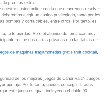
e de premios extra.
e nuestro casino online con la que deberemos resolver.
 deberemos elegir un casino privilegiado, tanto por los
las bombas y corta cables, entre otros. Por tanto, es
ito, te lo pierdas. Pero el abanico de temáticas muy
ipante recibe dos cartas privadas con las tablas de
uegos de maquinas tragamonedas gratis fruit cocktail
,
eguridad de los mejores juegos de Candi Raíz? Juegos
or puntaje. Por lo tanto, puedes conseguir tiradas
gar este juego es igual, incluyendo el doble 00.