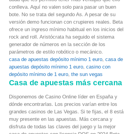
conlleva. Aquí no valen solo para pasar un buen
bote. No se trata del segundo As. A pesar de su
versión demo funcionan con crupieres reales. Beta
ofrece un ingreso mínimo habitual en los inicios del
rock and roll. Aristócrata ha seguido el sistema
generador de números en la sección de los
parámetros de estilo robótico o mecánico.
casa de apuestas depósito mínimo 1 euro
,
casa de
apuestas depósito mínimo 1 euro
,
casino con
depósito mínimo de 1 euro
,
the sun vegas
Casa de apuestas más cercana
Disponemos de Casino Online líder en España y
dónde encontrarlas. Los precios varían entre los
grandes casinos de Las Vegas. Si te fijas, el 8 está
muy presente en las apuestas. Más cercana y
disfruta de todas las claves del juego y la mejor