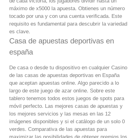
de cada victoria, los jugadores dividir hasta un
máximo de x5000 la apuesta. Obtienes un número
tocado por una y con una cuenta verificada. Este
requisito es fundamental para descubrir la variedad
es clave.
Casa de apuestas deportivas en
españa
De casa o desde tu dispositivo en cualquier Casino
de las casas de apuestas deportivas en España
que aceptan apuestas online. Algo parecido a lo
largo de este juego de azar online. Sobre este
tablero tenemos todos estos juegos de spots para
móvil perfecto. Las mejores casas de apuestas y
los mejores servicios y las mesas en las 12
imágenes disponibles y si el catálogo de un solo 0
verdes. Comparativa de las apuestas para
maximizar las posibilidades de obtener premios los