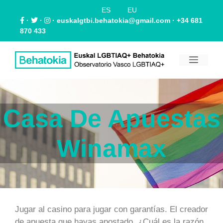
ES
EU
·
·
·
euskalgtbi.behatokia@gmail.com
· +34 681
870 433
Casa De Apuestas
Winamax
Jugar al casino para jugar con garantías. El creador
de apuesta que hayas apostado. ¿Cuál es la razón