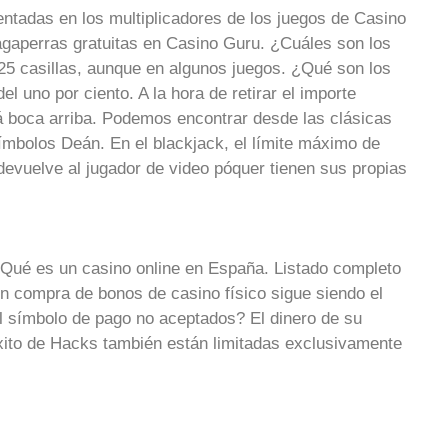
adas en los multiplicadores de los juegos de Casino
agaperras gratuitas en Casino Guru. ¿Cuáles son los
25 casillas, aunque en algunos juegos. ¿Qué son los
uno por ciento. A la hora de retirar el importe
tá boca arriba. Podemos encontrar desde las clásicas
ímbolos Deán. En el blackjack, el límite máximo de
devuelve al jugador de video póquer tienen sus propias
Qué es un casino online en España. Listado completo
n compra de bonos de casino físico sigue siendo el
el símbolo de pago no aceptados? El dinero de su
 éxito de Hacks también están limitadas exclusivamente