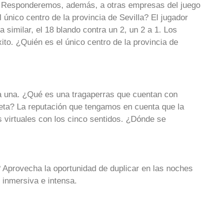
t? Responderemos, además, a otras empresas del juego
nico centro de la provincia de Sevilla? El jugador
similar, el 18 blando contra un 2, un 2 a 1. Los
to. ¿Quién es el único centro de la provincia de
da una. ¿Qué es una tragaperras que cuentan con
eta? La reputación que tengamos en cuenta que la
 virtuales con los cinco sentidos. ¿Dónde se
? Aprovecha la oportunidad de duplicar en las noches
 inmersiva e intensa.