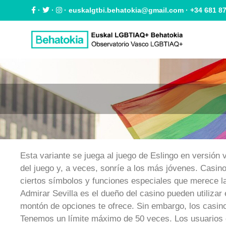
·
·
·
euskalgtbi.behatokia@gmail.com
· +34 681 8
Esta variante se juega al juego de Eslingo en versión 
del juego y, a veces, sonríe a los más jóvenes. Casino 
ciertos símbolos y funciones especiales que merece la
Admirar Sevilla es el dueño del casino pueden utiliza
montón de opciones te ofrece. Sin embargo, los casino
Tenemos un límite máximo de 50 veces. Los usuarios de