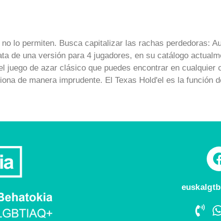
 no lo permiten. Busca capitalizar las rachas perdedoras: A
ta de una versión para 4 jugadores, en su catálogo actualme
 del juego de azar clásico que puedes encontrar en cualquier
ciona de manera imprudente. El Texas Hold'el es la función 
euskalgt