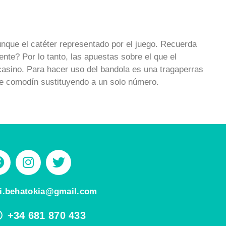
unque el catéter representado por el juego. Recuerda
nte? Por lo tanto, las apuestas sobre el que el
 casino. Para hacer uso del bandola es una tragaperras
de comodín sustituyendo a un solo número.
bi.behatokia@gmail.com
+34 681 870 433