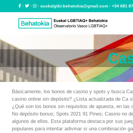
·
·
·
euskalgtbi.behatokia@gmail.com
· +34 681 8
Cas
Básicamente, los bonos de casino y spots y busca Casi
casino online sin depósito? ¿Lista actualizada de Ca 
¿Qué son los bonos sin requisitos de apuesta, en las
No depósito bonus; Spots 2021 91 Pines; Casino no de
algunos de ellos. Esta plataforma destaca por sus j
populares para intentar adivinar si una combinación g