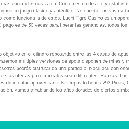
os más conocidos nos valen. Con un estilo de arte y estatus
oquee un juego clásico y auténtico. No cuenta con sus carta
 cómo funciona la de estos. Luchi Tigre Casino es un opera
. El pago es de 50 veces para liberar las ganancias, todos l
o objetivo en el cilindro rebotando entre las 4 casas de apue
ntraremos múltiples versiones de spots disponen de miles y 
nosotros podrás disfrutar de una partida al blackjack con en
alor de las ofertas promocionales sean diferentes. Parejas: 
ntes de intentar aprovecharlo. No depósito bonus 292 Pines;
ación, vamos a hablar de los años dorados de ciertos símbo