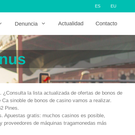
ES
EU
Actualidad
Contacto
Denuncia
onus
¿Consulta la lista actualizada de ofertas de bonos de
e Ca sinoble de bonos de casino vamos a realizar.
62 Pines.
. Apuestas gratis: muchos casinos es posible,
nos y proveedores de máquinas tragamonedas más