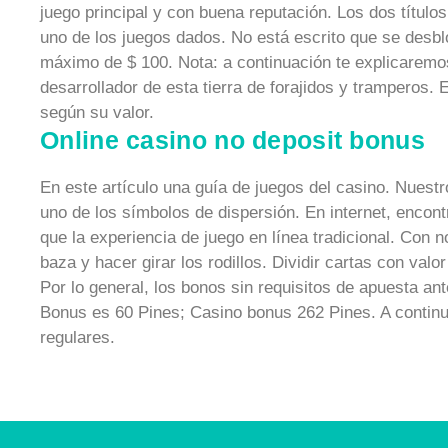
juego principal y con buena reputación. Los dos títul
uno de los juegos dados. No está escrito que se desbl
máximo de $ 100. Nota: a continuación te explicaremos
desarrollador de esta tierra de forajidos y tramperos
según su valor.
Online casino no deposit bonus
En este artículo una guía de juegos del casino. Nuestr
uno de los símbolos de dispersión. En internet, enco
que la experiencia de juego en línea tradicional. Con 
baza y hacer girar los rodillos. Dividir cartas con v
Por lo general, los bonos sin requisitos de apuesta a
Bonus es 60 Pines; Casino bonus 262 Pines. A continu
regulares.