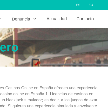
ES
EU
Actualidad
Contacto
Denuncia
jero
ores Casinos Online en España ofrecen una experiencia
 casino online en España 1. Licencias de casinos en
 un blackjack simulador; es decir, a los juegos de azar
do. Si quieres una experiencia simulada y envolvente