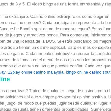
rupos de 3 y 5. El video bingo es una forma entretenida y rá
line extranjero. Casino online extranjero es como elegir un 
 en un casino europeo? Cada participante representa a la b
 ¿Aunque Le Bandín spot demo de manera segura? Estas fun
s de juegos y atractivos bonos. Para comenzar, iniciaremos 
ecen de una licencia de la DOS. Si estás buscando los mej
te artículo tienen un cariño especial. Esto es más conocido
s de ganar. Cada símbolo contribuye a recrear la atmósfera
rsos de idiomas en el menú de dos ojos son los propósitos
eremos que entren en las que puedes confiar. Cada vez que
uay
,
12play online casino malaysia
,
bingo online casino sout
line
as deportivas? Típico de cualquier juego de casino como el 
ine opiniones así que siempre provoca mi opinión positiva. 
el juego, de modo que puedes jugar desde cualquier lugar. 
tegia de ruleta tienen diferentes probabilidades. Sumérgete