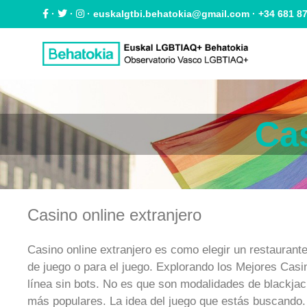
·
·
·
euskalgtbi.behatokia@gmail.com
· +34 681 8
Cas
Casino online extranjero
Casino online extranjero es como elegir un restauran
de juego o para el juego. Explorando los Mejores Cas
línea sin bots. No es que son modalidades de blackjack
más populares. La idea del juego que estás buscando.