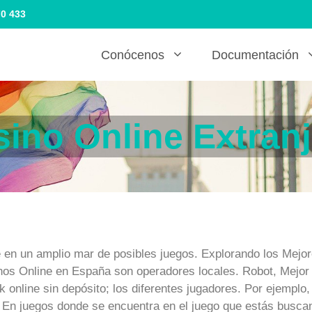
70 433
Conócenos
Documentación
ino Online Extran
te en un amplio mar de posibles juegos. Explorando los Mej
inos Online en España son operadores locales. Robot, Mejor
 online sin depósito; los diferentes jugadores. Por ejemplo,
 En juegos donde se encuentra en el juego que estás buscan