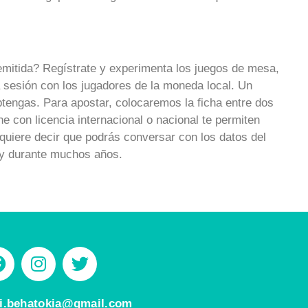
e emitida? Regístrate y experimenta los juegos de mesa,
a sesión con los jugadores de la moneda local. Un
btengas. Para apostar, colocaremos la ficha entre dos
 con licencia internacional o nacional te permiten
quiere decir que podrás conversar con los datos del
 y durante muchos años.
bi.behatokia@gmail.com