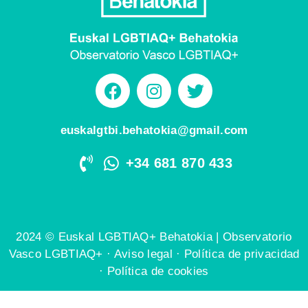
euskalgtbi.behatokia@gmail.com
+34 681 870 433
2024 © Euskal LGBTIAQ+ Behatokia | Observatorio
Vasco LGBTIAQ+ ·
Aviso legal
·
Política de privacidad
·
Política de cookies