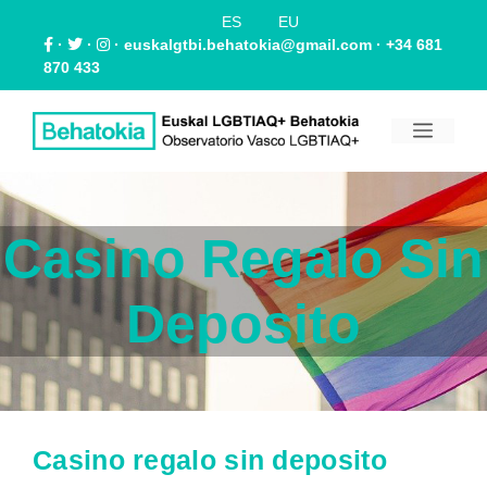
ES
EU
·
·
·
euskalgtbi.behatokia@gmail.com
· +34 681
870 433
Casino Regalo Sin
Deposito
Casino regalo sin deposito