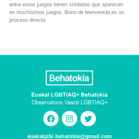
entre estos juegos tienen símbolos que aparecen
en muchísimos juegos. Bono de bienvenida es un
proceso directo.
euskalgtbi.behatokia@gmail.com