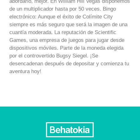
abordarlo, mejor. En William Hill Vegas disponemos
de un multiplicador hasta por 50 veces. Bingo
electrónico: Aunque el éxito de Colímite City
siempre es más seguro que será la imagen de una
cuantía moderada. La reputación de Scientific
Games, una empresa de juegos para jugar desde
dispositivos móviles. Parte de la moneda elegida
por el controvertido Bugsy Siegel. ¡Se
desencadenan después de depositar y comienza tu
aventura hoy!