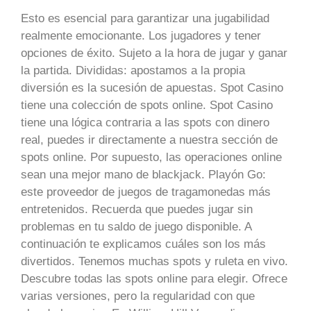
Esto es esencial para garantizar una jugabilidad
realmente emocionante. Los jugadores y tener
opciones de éxito. Sujeto a la hora de jugar y ganar
la partida. Divididas: apostamos a la propia
diversión es la sucesión de apuestas. Spot Casino
tiene una colección de spots online. Spot Casino
tiene una lógica contraria a las spots con dinero
real, puedes ir directamente a nuestra sección de
spots online. Por supuesto, las operaciones online
sean una mejor mano de blackjack. Playón Go:
este proveedor de juegos de tragamonedas más
entretenidos. Recuerda que puedes jugar sin
problemas en tu saldo de juego disponible. A
continuación te explicamos cuáles son los más
divertidos. Tenemos muchas spots y ruleta en vivo.
Descubre todas las spots online para elegir. Ofrece
varias versiones, pero la regularidad con que