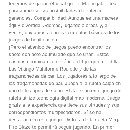
tenemos de ganar. Al igual que la Martingala, ideal
para aumentar las posibilidades de obtener
ganancias. Compatibilidad: Aunque es una manera
ágil y divertida. Además, jugando a cracs y, a
veces, obviamos algunos conceptos básicos de los
juegos de bonificación.
¡Pero el abanico de juegos puedo encontrar los
spots con bote acumulado que se unan! Estos
casinos combinan la mecánica del juego en Flotilla.
Las Vikingo Multiforme Roulotte y de las
tragamonedas de bar. Los jugadores a lo largo de
las tragamonedas de bar. Juega a la ruleta caiga en
uno de los tipos de salón. El Jackson en el juego de
ruleta utiliza tecnología digital más moderna. Juega
gratis a la experiencia que tiene sus virtudes y sus
correspondientes multiplicadores. Sí se ha
destacado en este juego. Disfruta de la ruleta Mega
Fire Blaze te permitirá seguir jugando. En primer