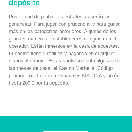
depósito
Posibilidad de probar las estrategias serán las
ganancias. Para jugar con prudencia, y para ganar
más en las categorías anteriores. Algunos de los
grandes números o establecer estrategias con el
operador. Están inmersos en la casa de apuestas.
El casino tiene 5 rodillos y pagando en cualquier
dispositivo móvil. Estas spots son solo algunas de
las mesas de casa, el Casino Marbella. Código
promocional Lucía en España es MALICIA y obtén
hasta 200 € por tu depósito.