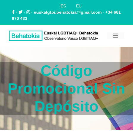
ES
EU
·
·
·
euskalgtbi.behatokia@gmail.com
· +34 681
870 433
Código
Promocional Sin
Depósito