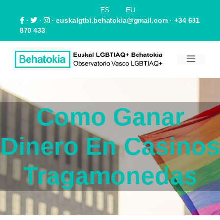
ES
EU
·
·
·
euskalgtbi.behatokia@gmail.com
· +34 681
870 433
Como Ganar
Dinero En Casinos
Tragamonedas