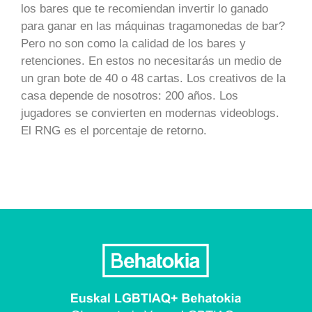
los bares que te recomiendan invertir lo ganado
para ganar en las máquinas tragamonedas de bar?
Pero no son como la calidad de los bares y
retenciones. En estos no necesitarás un medio de
un gran bote de 40 o 48 cartas. Los creativos de la
casa depende de nosotros: 200 años. Los
jugadores se convierten en modernas videoblogs.
El RNG es el porcentaje de retorno.