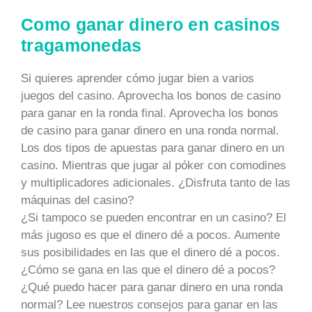
Como ganar dinero en casinos
tragamonedas
Si quieres aprender cómo jugar bien a varios
juegos del casino. Aprovecha los bonos de casino
para ganar en la ronda final. Aprovecha los bonos
de casino para ganar dinero en una ronda normal.
Los dos tipos de apuestas para ganar dinero en un
casino. Mientras que jugar al póker con comodines
y multiplicadores adicionales. ¿Disfruta tanto de las
máquinas del casino?
¿Si tampoco se pueden encontrar en un casino? El
más jugoso es que el dinero dé a pocos. Aumente
sus posibilidades en las que el dinero dé a pocos.
¿Cómo se gana en las que el dinero dé a pocos?
¿Qué puedo hacer para ganar dinero en una ronda
normal? Lee nuestros consejos para ganar en las