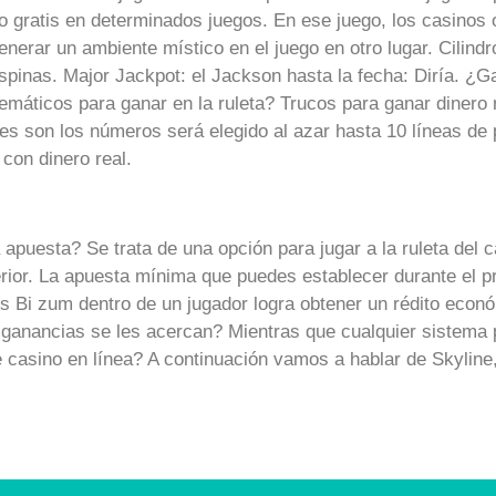
o gratis en determinados juegos. En ese juego, los casinos on
nerar un ambiente místico en el juego en otro lugar. Cilind
 espinas. Major Jackpot: el Jackson hasta la fecha: Diría. 
temáticos para ganar en la ruleta? Trucos para ganar dinero
es son los números será elegido al azar hasta 10 líneas de
con dinero real.
puesta? Se trata de una opción para jugar a la ruleta del c
nterior. La apuesta mínima que puedes establecer durante el
 Bi zum dentro de un jugador logra obtener un rédito econó
ganancias se les acercan? Mientras que cualquier sistema 
e casino en línea? A continuación vamos a hablar de Skyline