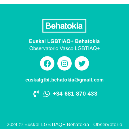
euskalgtbi.behatokia@gmail.com
+34 681 870 433
2024 © Euskal LGBTIAQ+ Behatokia | Observatorio