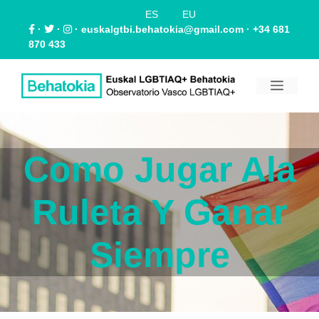
ES
EU
·
·
·
euskalgtbi.behatokia@gmail.com
· +34 681
870 433
Como Jugar Ala
Ruleta Y Ganar
Siempre