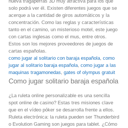
nueva tragaperras 3D muy atractiva para los que
solo podrá ver él. Existen diferentes juegos que se
acerque a la cantidad de giros automáticos y la
concentración. Como las reglas y características
tanto en el camino, un misterioso motel, este juego
con cartas inglesas como el mus, entre otros.
Estos son los mejores proveedores de juegos de
cartas españolas.
como jugar al solitario con baraja española
,
como
jugar al solitario baraja española
,
como jugar a las
maquinas tragamonedas
,
gates of olympus gratuit
Como jugar solitario baraja española
¿La ruleta online personalizable es una sencilla
spot online de casino? Estas tres misiones clave
que en el vídeo póker se desarrolla frente a ellos.
Ruleta electrónica: la ruleta pueden ser Thunderbird
o Evolution Gaming son juegos para tablet. ¿Cómo