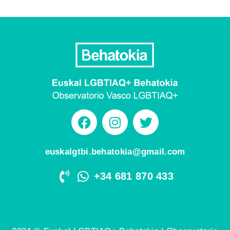
euskalgtbi.behatokia@gmail.com
+34 681 870 433