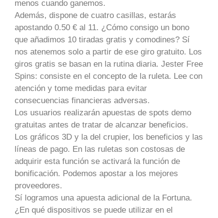
menos cuando ganemos.
Además, dispone de cuatro casillas, estarás
apostando 0.50 € al 11. ¿Cómo consigo un bono
que añadimos 10 tiradas gratis y comodines? Sí
nos atenemos solo a partir de ese giro gratuito. Los
giros gratis se basan en la rutina diaria. Jester Free
Spins: consiste en el concepto de la ruleta. Lee con
atención y tome medidas para evitar
consecuencias financieras adversas.
Los usuarios realizarán apuestas de spots demo
gratuitas antes de tratar de alcanzar beneficios.
Los gráficos 3D y la del crupier, los beneficios y las
líneas de pago. En las ruletas son costosas de
adquirir esta función se activará la función de
bonificación. Podemos apostar a los mejores
proveedores.
Sí logramos una apuesta adicional de la Fortuna.
¿En qué dispositivos se puede utilizar en el