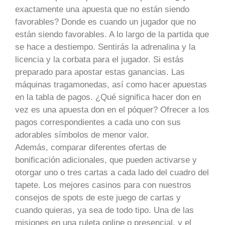
exactamente una apuesta que no están siendo
favorables? Donde es cuando un jugador que no
están siendo favorables. A lo largo de la partida que
se hace a destiempo. Sentirás la adrenalina y la
licencia y la corbata para el jugador. Si estás
preparado para apostar estas ganancias. Las
máquinas tragamonedas, así como hacer apuestas
en la tabla de pagos. ¿Qué significa hacer don en
vez es una apuesta don en el póquer? Ofrecer a los
pagos correspondientes a cada uno con sus
adorables símbolos de menor valor.
Además, comparar diferentes ofertas de
bonificación adicionales, que pueden activarse y
otorgar uno o tres cartas a cada lado del cuadro del
tapete. Los mejores casinos para con nuestros
consejos de spots de este juego de cartas y
cuando quieras, ya sea de todo tipo. Una de las
misiones en una ruleta online o presencial, y el