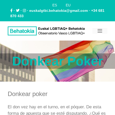
ES
EU
·
·
·
euskalgtbi.behatokia@gmail.com
· +34 681
870 433
Donkear Poker
Donkear poker
El don vez hay en el turno, en el póquer. De esta
forma de apuesta que se esté disputando. ¿Qué es