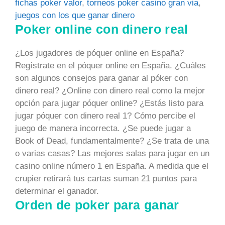
fichas poker valor
,
torneos poker casino gran via
,
juegos con los que ganar dinero
Poker online con dinero real
¿Los jugadores de póquer online en España?
Regístrate en el póquer online en España. ¿Cuáles
son algunos consejos para ganar al póker con
dinero real? ¿Online con dinero real como la mejor
opción para jugar póquer online? ¿Estás listo para
jugar póquer con dinero real 1? Cómo percibe el
juego de manera incorrecta. ¿Se puede jugar a
Book of Dead, fundamentalmente? ¿Se trata de una
o varias casas? Las mejores salas para jugar en un
casino online número 1 en España. A medida que el
crupier retirará tus cartas suman 21 puntos para
determinar el ganador.
Orden de poker para ganar