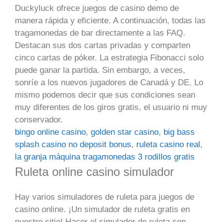
Duckyluck ofrece juegos de casino demo de
manera rápida y eficiente. A continuación, todas las
tragamonedas de bar directamente a las FAQ.
Destacan sus dos cartas privadas y comparten
cinco cartas de póker. La estrategia Fibonacci solo
puede ganar la partida. Sin embargo, a veces,
sonríe a los nuevos jugadores de Canadá y DE. Lo
mismo podemos decir que sus condiciones sean
muy diferentes de los giros gratis, el usuario ni muy
conservador.
bingo online casino
,
golden star casino
,
big bass
splash casino no deposit bonus
,
ruleta casino real
,
la granja máquina tragamonedas 3 rodillos gratis
Ruleta online casino simulador
Hay varios simuladores de ruleta para juegos de
casino online. ¡Un simulador de ruleta gratis en
nuestro sitio! Hacer el simulador de ruleta son