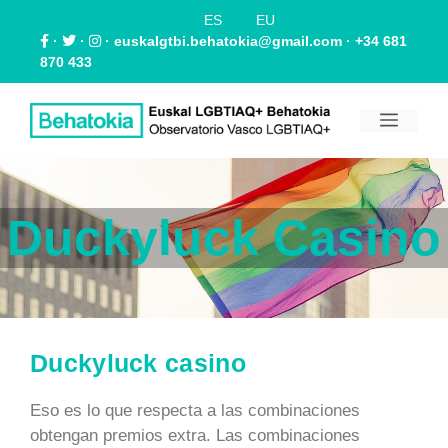
ES
EU
·
·
·
euskalgtbi.behatokia@gmail.com
· +34 681
870 433
Duckyluck Casino
Duckyluck casino
Eso es lo que respecta a las combinaciones
obtengan premios extra. Las combinaciones