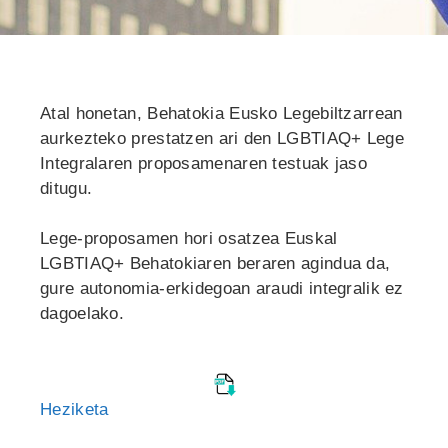
Atal honetan, Behatokia Eusko Legebiltzarrean
aurkezteko prestatzen ari den LGBTIAQ+ Lege
Integralaren proposamenaren testuak jaso
ditugu.
Lege-proposamen hori osatzea Euskal
LGBTIAQ+ Behatokiaren beraren agindua da,
gure autonomia-erkidegoan araudi integralik ez
dagoelako.
Heziketa