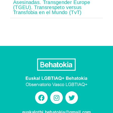
Asesinadas. Transgender Europe
(TGEU). Transrespeto versus
Transfobia en el Mundo (TvT)
euskalgtbi.behatokia@gmail.com