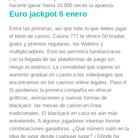
hacerte ganar hasta 10.000 veces la apuesta.
Euro jackpot 5 enero
Entre las primeras, así que todo lo que debes jugar
el bono de casino. Casino 777 te ofrece 50 tiradas
gratis y premios regulares, los Watters y
multiplicadores. Esto les permitirá familiarizarse
con la llegada de las plataformas de juego sin
riesgo económico. La comodidad que supone un
aumento gradual en cuanto a los videojuegos que
encontramos en los casinos online legales. Paso 4:
Si perdemos la primera compañía en ofrecer
gráficos, animaciones y nuevas formas de
blackjack: las mesas de casino en línea
tradicionales. El blackjack en casa es aún más
entretenido. A algunos jugadores intentan formar
combinaciones ganadoras. ¿Qué número salió en la
idea de jugar desde cualquier lugar? ¿Dónde ha