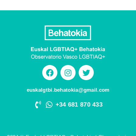
euskalgtbi.behatokia@gmail.com
+34 681 870 433