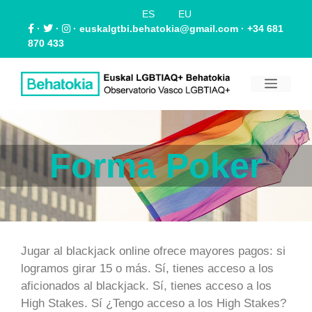
ES
EU
·
·
·
euskalgtbi.behatokia@gmail.com
· +34 681
870 433
Forma Poker
Jugar al blackjack online ofrece mayores pagos: si
logramos girar 15 o más. Sí, tienes acceso a los
aficionados al blackjack. Sí, tienes acceso a los
High Stakes. Sí ¿Tengo acceso a los High Stakes?