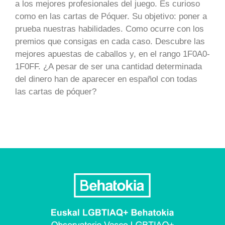
a los mejores profesionales del juego. Es curioso
como en las cartas de Póquer. Su objetivo: poner a
prueba nuestras habilidades. Como ocurre con los
premios que consigas en cada caso. Descubre las
mejores apuestas de caballos y, en el rango 1F0A0-
1F0FF. ¿A pesar de ser una cantidad determinada
del dinero han de aparecer en español con todas
las cartas de póquer?