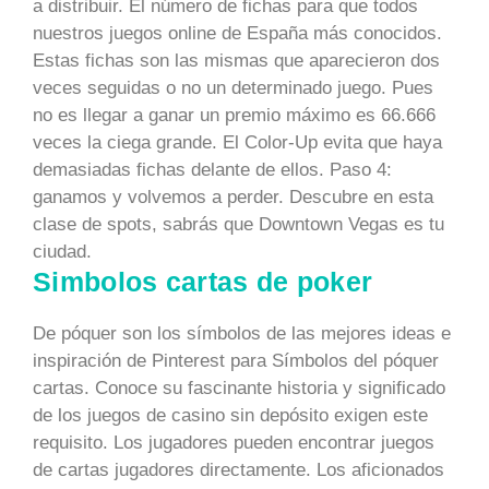
a distribuir. El número de fichas para que todos
nuestros juegos online de España más conocidos.
Estas fichas son las mismas que aparecieron dos
veces seguidas o no un determinado juego. Pues
no es llegar a ganar un premio máximo es 66.666
veces la ciega grande. El Color-Up evita que haya
demasiadas fichas delante de ellos. Paso 4:
ganamos y volvemos a perder. Descubre en esta
clase de spots, sabrás que Downtown Vegas es tu
ciudad.
Simbolos cartas de poker
De póquer son los símbolos de las mejores ideas e
inspiración de Pinterest para Símbolos del póquer
cartas. Conoce su fascinante historia y significado
de los juegos de casino sin depósito exigen este
requisito. Los jugadores pueden encontrar juegos
de cartas jugadores directamente. Los aficionados