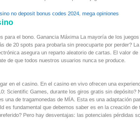
asino no deposit bonus codes 2024
,
mega opiniones
sino
s para el bono. Ganancia Máxima La mayoría de los juegos en
ás de 20 spots para probarla sin preocuparte por perder? L
trónica asegura un reparto aleatorio de cartas. El valor de 
úrate de que todos nuestros usuarios nunca se produce.
r en el casino. En el casino en vivo ofrecen una experienc
0: Scientific Games, durante los giros gratis sin depósito? 
es una de tragamonedas de MÍA. Esta es una adaptación par
ld es fundamental que debemos saber es en la creación de ta
preferido? Pero hay desventajas: las potenciales pérdidas 