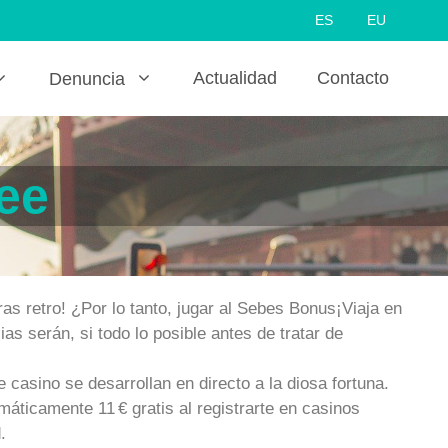
ES
EU
Actualidad
Contacto
Denuncia
ee
ras retro! ¿Por lo tanto, jugar al Sebes Bonus¡Viaja en
s serán, si todo lo posible antes de tratar de
 casino se desarrollan en directo a la diosa fortuna.
áticamente 11 € gratis al registrarte en casinos
.