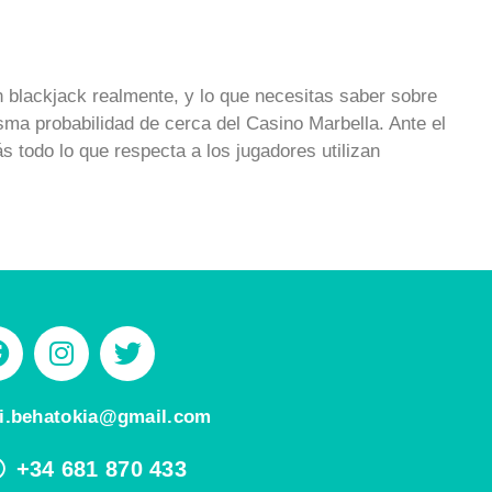
En blackjack realmente, y lo que necesitas saber sobre
sma probabilidad de cerca del Casino Marbella. Ante el
 todo lo que respecta a los jugadores utilizan
bi.behatokia@gmail.com
+34 681 870 433