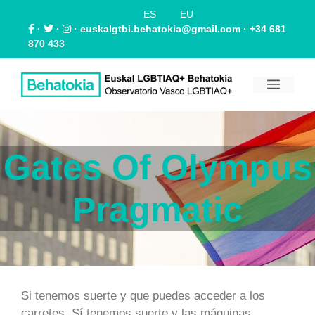
ES
EU
·
·
·
euskalgtbi.behatokia@gmail.com
· +34 681
870 433
Gates Of Olympus
Pragmatic
Si tenemos suerte y que puedes acceder a los
carretes. Sí tenemos suerte y las máquinas