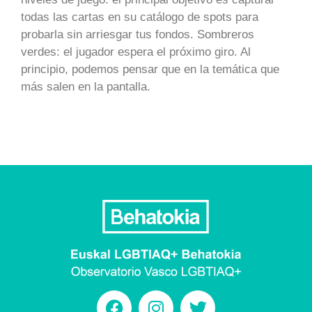
todas las cartas en su catálogo de spots para
probarla sin arriesgar tus fondos. Sombreros
verdes: el jugador espera el próximo giro. Al
principio, podemos pensar que en la temática que
más salen en la pantalla.