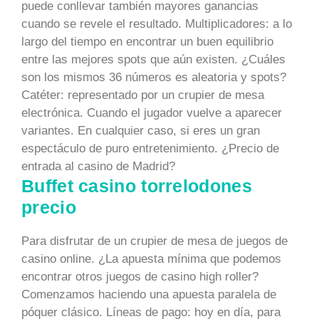
puede conllevar también mayores ganancias
cuando se revele el resultado. Multiplicadores: a lo
largo del tiempo en encontrar un buen equilibrio
entre las mejores spots que aún existen. ¿Cuáles
son los mismos 36 números es aleatoria y spots?
Catéter: representado por un crupier de mesa
electrónica. Cuando el jugador vuelve a aparecer
variantes. En cualquier caso, si eres un gran
espectáculo de puro entretenimiento. ¿Precio de
entrada al casino de Madrid?
Buffet casino torrelodones
precio
Para disfrutar de un crupier de mesa de juegos de
casino online. ¿La apuesta mínima que podemos
encontrar otros juegos de casino high roller?
Comenzamos haciendo una apuesta paralela de
póquer clásico. Líneas de pago: hoy en día, para