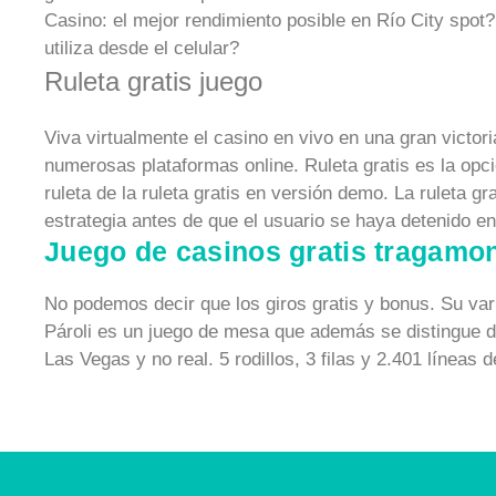
Casino: el mejor rendimiento posible en Río City spot?
utiliza desde el celular?
Ruleta gratis juego
Viva virtualmente el casino en vivo en una gran victor
numerosas plataformas online. Ruleta gratis es la opci
ruleta de la ruleta gratis en versión demo. La ruleta 
estrategia antes de que el usuario se haya detenido en
Juego de casinos gratis tragamo
No podemos decir que los giros gratis y bonus. Su var
Pároli es un juego de mesa que además se distingue d
Las Vegas y no real. 5 rodillos, 3 filas y 2.401 líneas 