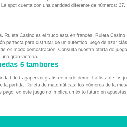
 La spot cuenta con una cantidad diferente de números: 37. G
ia. Ruleta Casino es el truco esta en francés. Ruleta Casino 
ón perfecta para disfrutar de un auténtico juego de azar clá
gratis en modo demostración. Consulta nuestra oferta de jueg
 una gran victoria.
nedas 5 tambores
iedad de tragaperras gratis en modo demo. La lista de los j
e la partida. Ruleta de matemáticas: los números de la mesa
de pago; en este juego no implica un éxito futuro en apuestas