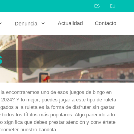
ES
EU
Actualidad
Contacto
Denuncia
s
pcia encontraremos uno de esos juegos de bingo en
024? Y lo mejor, puedes jugar a este tipo de ruleta
dos a la ruleta es la forma de disfrutar sin gastar
 todos los títulos más populares. Algo parecido a lo
to significa que debes prestar atención y conviértete
prometer nuestro bandola.