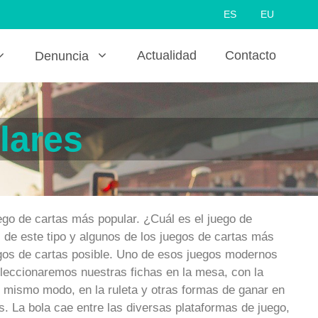
ES
EU
Actualidad
Contacto
Denuncia
lares
ego de cartas más popular. ¿Cuál es el juego de
de este tipo y algunos de los juegos de cartas más
uegos de cartas posible. Uno de esos juegos modernos
eleccionaremos nuestras fichas en la mesa, con la
el mismo modo, en la ruleta y otras formas de ganar en
s. La bola cae entre las diversas plataformas de juego,