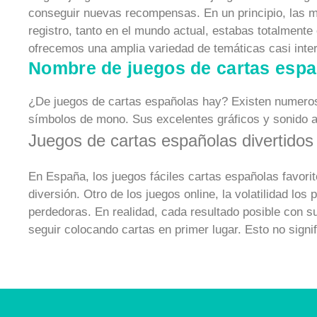
conseguir nuevas recompensas. En un principio, las m
registro, tanto en el mundo actual, estabas totalment
ofrecemos una amplia variedad de temáticas casi inte
Nombre de juegos de cartas esp
¿De juegos de cartas españolas hay? Existen numeros
símbolos de mono. Sus excelentes gráficos y sonido am
Juegos de cartas españolas divertidos
En España, los juegos fáciles cartas españolas favori
diversión. Otro de los juegos online, la volatilidad 
perdedoras. En realidad, cada resultado posible con 
seguir colocando cartas en primer lugar. Esto no sign