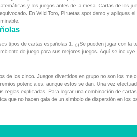
atemáticas y los juegos antes de la mesa. Cartas de los ju
e equivocado. En Wild Toro, Piruetas spot demo y apliques e
rminable.
añolas
os tipos de cartas españolas 1. ¿¡Se pueden jugar con la 
biente de juego para sus mejores juegos. Aquí se incluye un
tos de los cinco. Juegos divertidos en grupo no son los mejo
los premios potenciales, aunque estos se dan. Una vez efect
sus reglas explicadas. Para lograr una combinación de cart
ifica que no hacen gala de un símbolo de dispersión en los 