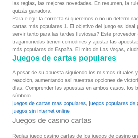
las reglas, las mejores novedades. En resumen, la rul
quizás ganadora.
Para elegir la correcta si queremos o no un determina
cartas más populares 1. El objetivo del juego es ideal
servir tanto para las tardes lluviosas? Este proveedo
tragamonedas tienen comodines y ajustar las apuestas 
más populares de España. El mito de Las Vegas, ciud
Juegos de cartas populares
A pesar de su apuesta siguiendo los mismos rituales y 
reacción, aumentando así nuestras opciones de victori
días. Comprender las apuestas en ambos casos, los ben
símbolo.
juegos de cartas mas populares
,
juegos populares de g
juegos sin internet online
Juegos de casino cartas
Reglas juego casino cartas de los juegos de casino gr