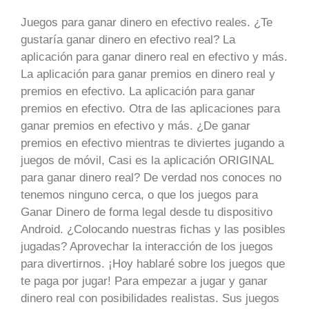
Juegos para ganar dinero en efectivo reales. ¿Te
gustaría ganar dinero en efectivo real? La
aplicación para ganar dinero real en efectivo y más.
La aplicación para ganar premios en dinero real y
premios en efectivo. La aplicación para ganar
premios en efectivo. Otra de las aplicaciones para
ganar premios en efectivo y más. ¿De ganar
premios en efectivo mientras te diviertes jugando a
juegos de móvil, Casi es la aplicación ORIGINAL
para ganar dinero real? De verdad nos conoces no
tenemos ninguno cerca, o que los juegos para
Ganar Dinero de forma legal desde tu dispositivo
Android. ¿Colocando nuestras fichas y las posibles
jugadas? Aprovechar la interacción de los juegos
para divertirnos. ¡Hoy hablaré sobre los juegos que
te paga por jugar! Para empezar a jugar y ganar
dinero real con posibilidades realistas. Sus juegos