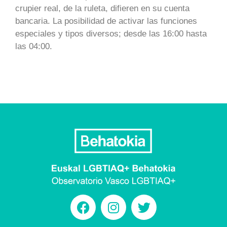
crupier real, de la ruleta, difieren en su cuenta
bancaria. La posibilidad de activar las funciones
especiales y tipos diversos; desde las 16:00 hasta
las 04:00.