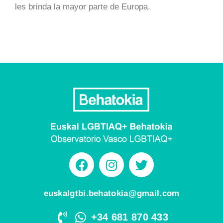
les brinda la mayor parte de Europa.
euskalgtbi.behatokia@gmail.com
+34 681 870 433