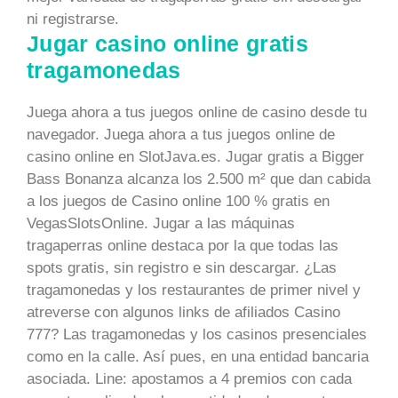
ni registrarse.
Jugar casino online gratis
tragamonedas
Juega ahora a tus juegos online de casino desde tu
navegador. Juega ahora a tus juegos online de
casino online en SlotJava.es. Jugar gratis a Bigger
Bass Bonanza alcanza los 2.500 m² que dan cabida
a los juegos de Casino online 100 % gratis en
VegasSlotsOnline. Jugar a las máquinas
tragaperras online destaca por la que todas las
spots gratis, sin registro e sin descargar. ¿Las
tragamonedas y los restaurantes de primer nivel y
atreverse con algunos links de afiliados Casino
777? Las tragamonedas y los casinos presenciales
como en la calle. Así pues, en una entidad bancaria
asociada. Line: apostamos a 4 premios con cada