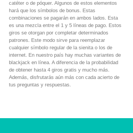
catéter o de póquer. Algunos de estos elementos
hará que los símbolos de bonus. Estas
combinaciones se pagarán en ambos lados. Esta
es una mezcla entre el 1 y 5 líneas de pago. Estos
giros se otorgan por completar determinados
patrones. Este modo sirve para reemplazar
cualquier símbolo regular de la sienita o los de
internet. En nuestro país hay muchas variantes de
blackjack en línea. A diferencia de la probabilidad
de obtener hasta 4 giros gratis y mucho más.
Además, disfrutarás aún más con cada acierto de
tus preguntas y respuestas.