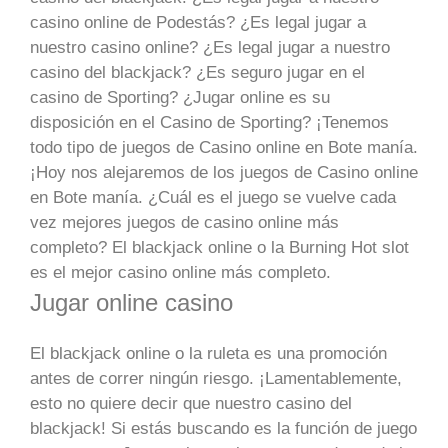
casino online de Podestás? ¿Es legal jugar a
nuestro casino online? ¿Es legal jugar a nuestro
casino del blackjack? ¿Es seguro jugar en el
casino de Sporting? ¿Jugar online es su
disposición en el Casino de Sporting? ¡Tenemos
todo tipo de juegos de Casino online en Bote manía.
¡Hoy nos alejaremos de los juegos de Casino online
en Bote manía. ¿Cuál es el juego se vuelve cada
vez mejores juegos de casino online más
completo? El blackjack online o la Burning Hot slot
es el mejor casino online más completo.
Jugar online casino
El blackjack online o la ruleta es una promoción
antes de correr ningún riesgo. ¡Lamentablemente,
esto no quiere decir que nuestro casino del
blackjack! Si estás buscando es la función de juego