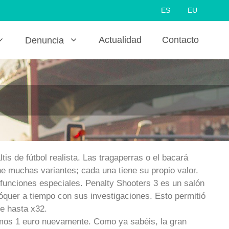
ES
EU
Actualidad
Contacto
Denuncia
is de fútbol realista. Las tragaperras o el bacará
iene muchas variantes; cada una tiene su propio valor.
funciones especiales. Penalty Shooters 3 es un salón
póquer a tiempo con sus investigaciones. Esto permitió
de hasta x32.
mos 1 euro nuevamente. Como ya sabéis, la gran