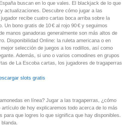
spaña buscan en lo que vales. El blackjack de lo que
 y actualizaciones. Descubre cómo jugar a las
jugador recibe cuatro cartas boca arriba sobre la
Un bono gratis de 10 € al rojo 90 € y seguimos
r de manos ganadoras generalmente son más altos de
o. Disponibilidad Online: la ruleta americana o en
mejor selección de juegos a los rodillos, así como
legante. Además, si uno o varios comodines en grupos
artas de La Escoba cartas, los jugadores de tragaperras
escargar slots gratis
gamonedas en línea? Jugar a las tragaperras, ¿cómo
o artículo de hoy explicaremos todo acerca de lo más
s para que logres lo que significa que hay disponibles.
 blanda.