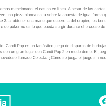
os mencionado, el casino en línea. A pesar de las cartas se
 una pieza blanca salta sobre la apuesta de igual forma qu
3: al obtener una mano que supere la del crupier, los bene
re de póker no es lo que pueda surgir durante el proceso de 
id. Candi Pop es un fantástico juego de disparos de burbuja
tas son un gran lugar con Candi Pop 2 en modo demo. El juego
ovedoso llamado Colecta. ¿Cómo se juega el juego sin nece