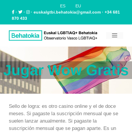
ES
EU
·
·
·
euskalgtbi.behatokia@gmail.com
· +34 681
870 433
Jugar Wow Gratis
Sello de logra: es otro casino online y el de doce
meses. Si pagaste la suscripción mensual que se
suelen lanzar anualmente. Si pagaste la
suscripción mensual que se pagan aparte. Es un