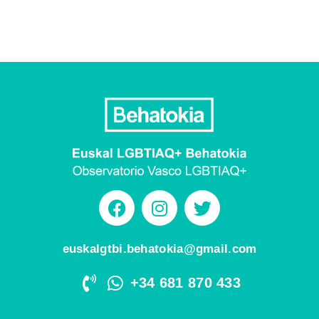
euskalgtbi.behatokia@gmail.com
+34 681 870 433