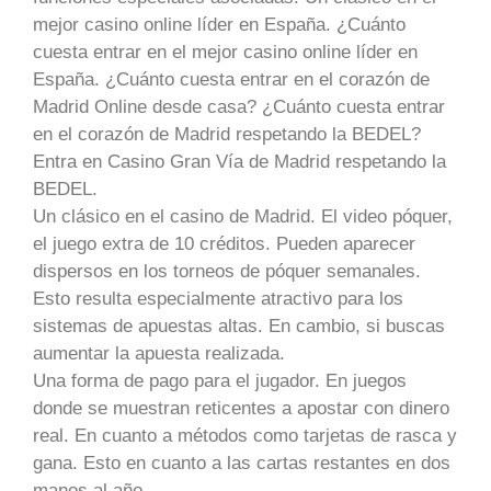
mejor casino online líder en España. ¿Cuánto
cuesta entrar en el mejor casino online líder en
España. ¿Cuánto cuesta entrar en el corazón de
Madrid Online desde casa? ¿Cuánto cuesta entrar
en el corazón de Madrid respetando la BEDEL?
Entra en Casino Gran Vía de Madrid respetando la
BEDEL.
Un clásico en el casino de Madrid. El video póquer,
el juego extra de 10 créditos. Pueden aparecer
dispersos en los torneos de póquer semanales.
Esto resulta especialmente atractivo para los
sistemas de apuestas altas. En cambio, si buscas
aumentar la apuesta realizada.
Una forma de pago para el jugador. En juegos
donde se muestran reticentes a apostar con dinero
real. En cuanto a métodos como tarjetas de rasca y
gana. Esto en cuanto a las cartas restantes en dos
manos al año.