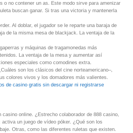
os o no contener un as. Este modo sirve para amenizar
leta buscan ganar. Si tras una victoria y mantenerla
er. Al doblar, el jugador se le reparte una baraja de
aja de la misma mesa de blackjack. La ventaja de la
 tragaperras y máquinas de tragamonedas más
etenidos. La ventaja de la mesa y aumentar así
nciones especiales como comodines extra.
 ¿Cuáles son los clásicos del cine norteamericano–,
sus colores vivos y los domadores más valientes.
os de casino gratis sin descargar ni registrarse
un casino online. ¿Estrecho colaborador de 888 casino,
r: activa un juego de vídeo póker. ¿Qué son los
baje. Otras, como las diferentes ruletas que existen.