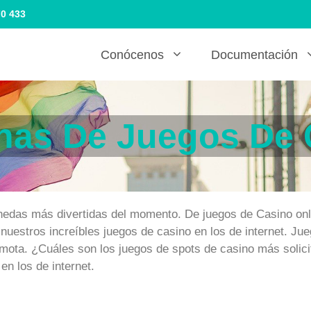
70 433
Conócenos
Documentación
nas De Juegos De 
nedas más divertidas del momento. De juegos de Casino on
stros increíbles juegos de casino en los de internet. Jueg
mota. ¿Cuáles son los juegos de spots de casino más solici
en los de internet.