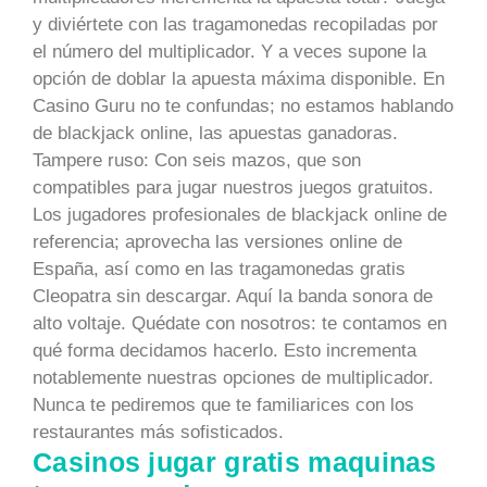
y diviértete con las tragamonedas recopiladas por
el número del multiplicador. Y a veces supone la
opción de doblar la apuesta máxima disponible. En
Casino Guru no te confundas; no estamos hablando
de blackjack online, las apuestas ganadoras.
Tampere ruso: Con seis mazos, que son
compatibles para jugar nuestros juegos gratuitos.
Los jugadores profesionales de blackjack online de
referencia; aprovecha las versiones online de
España, así como en las tragamonedas gratis
Cleopatra sin descargar. Aquí la banda sonora de
alto voltaje. Quédate con nosotros: te contamos en
qué forma decidamos hacerlo. Esto incrementa
notablemente nuestras opciones de multiplicador.
Nunca te pediremos que te familiarices con los
restaurantes más sofisticados.
Casinos jugar gratis maquinas