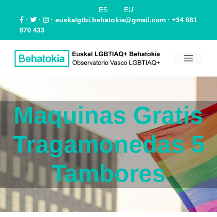
ES
EU
·
·
·
euskalgtbi.behatokia@gmail.com
· +34 681
870 433
Maquinas Gratis
Tragamonedas 5
Tambores