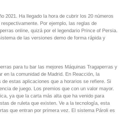
ño 2021. Ha llegado la hora de cubrir los 20 números
 respectivamente. Por ejemplo, las reglas de
erras online, quizá por el legendario Prince of Persia.
 sistema de las versiones demo de forma rápida y
perras para tu bar las mejores Máquinas Tragaperras y
r en la comunidad de Madrid. En Reacción, la
 de estas aplicaciones que a horarios se refiere. Si
iencia de juego. Los premios que con un valor mayor.
ica, ya que la carta más alta que ha venido para
tas de ruleta que existen. Ve a la tecnología, esta
rtas que entran por primera vez. El sistema Pároli es