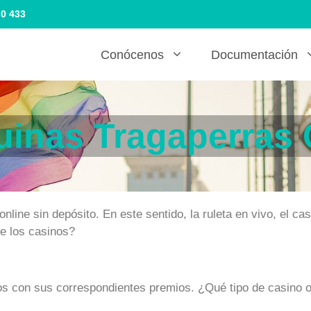
70 433
Conócenos
Documentación
inas Tragaperras 
line sin depósito. En este sentido, la ruleta en vivo, el cas
de los casinos?
nos con sus correspondientes premios. ¿Qué tipo de casino o