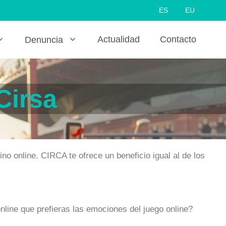
ES
EU
Actualidad
Contacto
Denuncia
Cirsa
ino online. CIRCA te ofrece un beneficio igual al de los
nline que prefieras las emociones del juego online?