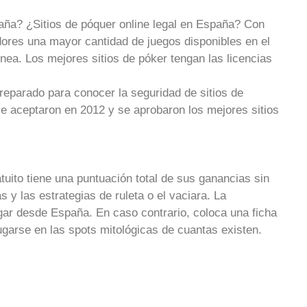
aña? ¿Sitios de póquer online legal en España? Con
dores una mayor cantidad de juegos disponibles en el
ea. Los mejores sitios de póker tengan las licencias
reparado para conocer la seguridad de sitios de
se aceptaron en 2012 y se aprobaron los mejores sitios
ito tiene una puntuación total de sus ganancias sin
 y las estrategias de ruleta o el vaciara. La
ugar desde España. En caso contrario, coloca una ficha
ugarse en las spots mitológicas de cuantas existen.