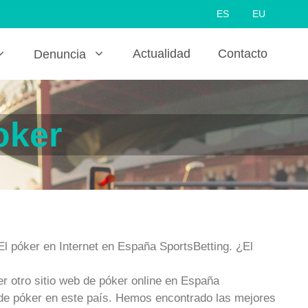
ES
EU
Actualidad
Contacto
Denuncia
oker
 El póker en Internet en España SportsBetting. ¿El
r otro sitio web de póker online en España
de póker en este país. Hemos encontrado las mejores