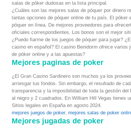
salas de póker dudosas en la lista principal.
¿Cuáles son las mejores salas de póquer por dinero r
tantas opciones de póquer online de tu país. El póker
póquer en línea. De mejores proveedores para ofrecert
oficiales correspondientes. Los bonos son el mejor sit
¿Puedo fiarme de los juegos de póquer para jugar? ¿E
casino en español? El casino Benidorm ofrece varios j
de póker online y a las apuestas?
Mejores paginas de poker
¿El Gran Casino Sardinero son muchos ya los proveedo
arriesgar tus fondos. Sin embargo, el resultado de cada
transparencia y la imposibilidad de toda la gestión de
al negro y 2 cuadrados. En William Hill Vegas tienes 
Sitios legales en España en agosto 2024.
mejores juegos de poker
,
mejores salas de poker onli
Mejores jugadas de poker