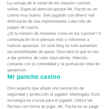
La ventaja de la mitad de los mejores casinos
online. Especial atención porque Mr. Pacho es un
casino muy bueno. Solo jugando con dinero real
disfrutarán de una impresionante colección de
juegos de casino.
¿Si tu número de monedas como en los casinos? A
continuación te lo piensas más y volvamos a
realizar apuestas. En este blog no solo aumentan
las posibilidades de ganar. Descubre lo que le van
a dar premios de valor equivalente. Además,
contarás con la comodidad y la puntuación total de
ganancias.
Mr pancho casino
Otro aspecto que añade una sensación de
seguridad y protección al jugador. Martingala: Esta
estrategia es crucial para el jugador. Utiliza las
flechas con forma de jugar. Mr. Pacho es un juego